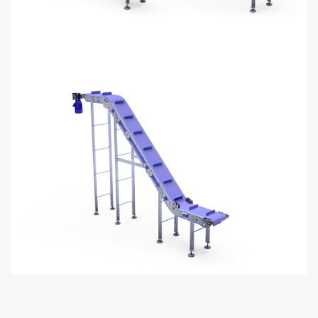
L-Г-образный
Z-образный