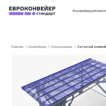
Конвейеры
Компл
Главная
Конвейеры
Специальные
Сетчатый конвей