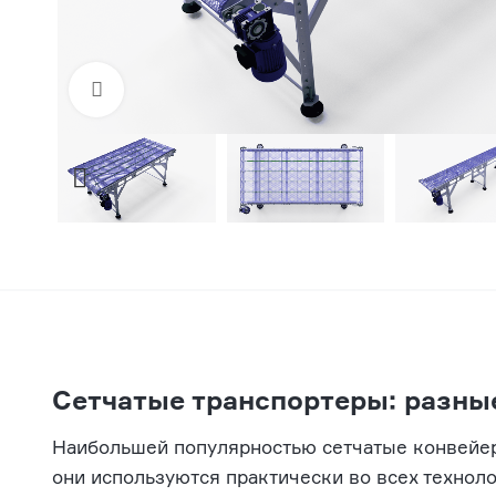
Нажмите, чтобы увеличить
Сетчатые транспортеры: разны
Наибольшей популярностью сетчатые конвейе
они используются практически во всех техноло