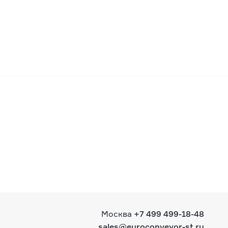
Москва
+7 499 499-18-48
sales@euroconveyor-st.ru