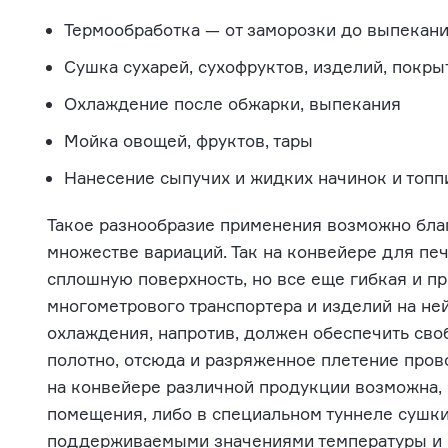
Термообработка — от заморозки до выпекан
Сушка сухарей, сухофруктов, изделий, покр
Охлаждение после обжарки, выпекания
Мойка овощей, фруктов, тары
Нанесение сыпучих и жидких начинок и топп
Такое разнообразие применения возможно благ
множестве вариаций. Так на конвейере для пе
сплошную поверхность, но все еще гибкая и при
многометрового транспортера и изделий на ней
охлаждения, напротив, должен обеспечить св
полотно, отсюда и разряженное плетение про
на конвейере различной продукции возможна, 
помещения, либо в специальном туннеле сушки
поддерживаемыми значениями температуры и 