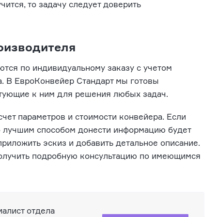
чится, то задачу следует доверить
роизводителя
ются по индивидуальному заказу с учетом
а. В ЕвроКонвейер Стандарт мы готовы
тующие к ним для решения любых задач.
чет параметров и стоимости конвейера. Если
то лучшим способом донести информацию будет
приложить эскиз и добавить детальное описание.
 получить подробную консультацию по имеющимся
иалист отдела