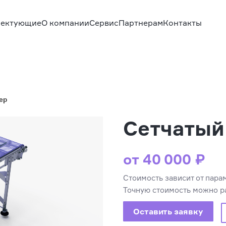
ектующие
О компании
Сервис
Партнерам
Контакты
ер
Сетчатый
от 40 000 ₽
Стоимость зависит от пара
Точную стоимость можно ра
Оставить заявку