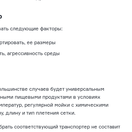
р
вать следующие факторы:
ртировать, ее размеры
ть, агрессивность среды
ольшинстве случаев будет универсальным
анными пищевыми продуктами в условиях
мператур, регулярной мойки с химическими
, длину и тип плетения сетки.
рать соответствующий транспортер не составит