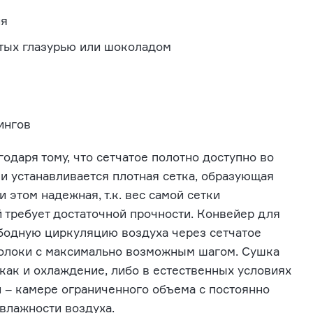
ия
ытых глазурью или шоколадом
ингов
одаря тому, что сетчатое полотно доступно во
чи устанавливается плотная сетка, образующая
 этом надежная, т.к. вес самой сетки
 требует достаточной прочности. Конвейер для
ободную циркуляцию воздуха через сетчатое
волоки с максимально возможным шагом. Сушка
как и охлаждение, либо в естественных условиях
 – камере ограниченного объема с постоянно
влажности воздуха.