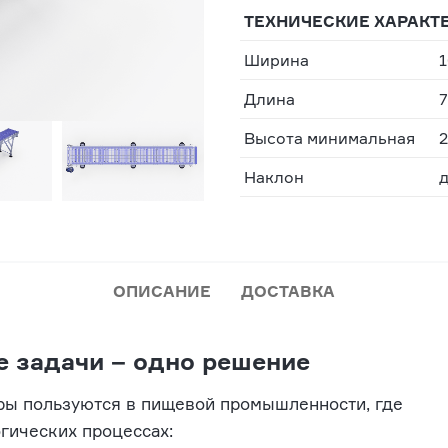
ТЕХНИЧЕСКИЕ ХАРАКТ
Ширина
1
Длина
7
Высота минимальная
Наклон
д
ОПИСАНИЕ
ДОСТАВКА
е задачи – одно решение
ры пользуются в пищевой промышленности, где
гических процессах: